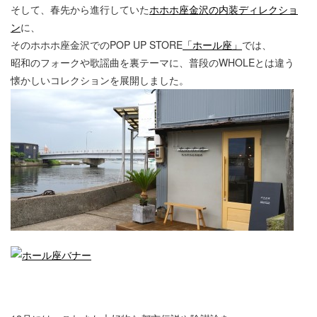
そして、春先から進行していた
ホホホ座金沢の内装ディレクショ
ン
に、
そのホホホ座金沢でのPOP UP STORE
「ホール座」
では、
昭和のフォークや歌謡曲を裏テーマに、普段のWHOLEとは違う
懐かしいコレクションを展開しました。