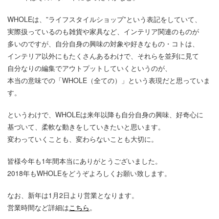
WHOLEは、”ライフスタイルショップ”という表記をしていて、
実際扱っているのも雑貨や家具など、インテリア関連のものが
多いのですが、自分自身の興味の対象や好きなもの・コトは、
インテリア以外にもたくさんあるわけで、それらを並列に見て
自分なりの編集でアウトプットしていくというのが、
本当の意味での「WHOLE（全ての）」という表現だと思っていま
す。
というわけで、WHOLEは来年以降も自分自身の興味、好奇心に
基づいて、柔軟な動きをしていきたいと思います。
変わっていくことも、変わらないことも大切に。
皆様今年も1年間本当にありがとうございました。
2018年もWHOLEをどうぞよろしくお願い致します。
なお、新年は1月2日より営業となります。
営業時間など詳細は
こちら
。