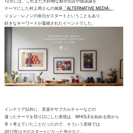
12月には、これまた大好物な都市伝説や陰謀論を
テーマにした村上周さんの個展
「ALTERNATIVE MEDIA」
。
ジョン・レノンの命日がスタートということもあり、
好きなキーワードが凝縮されたイベントでした。
インテリア以外に、音楽やサブカルチャーなどの
違ったテーマを切り口にした表現は、WHOLEを始める前から
常々考えていたことだったので、そういう意味では
2017年はそのスタートになった年かなと。