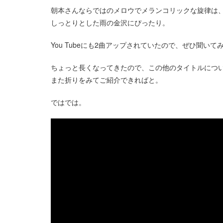
朝本さんならではのメロウでメランコリックな旋律は
しっとりとした雨の金沢にぴったり。
You Tubeにも2曲アップされていたので、ぜひ聞いて
ちょっと長くなってきたので、この他のタイトルにつ
また折りをみてご紹介できればと。
ではでは。