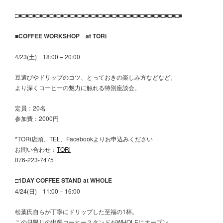
□■□■□■□■□■□■□■□■□■□■□■□■□■□■□■□■□■□■□■□■□■□■□■□■
■COFFEE WORKSHOP at TORi
4/23(土) 18:00 – 20:00
豆選びやドリップのコツ、とっておきの楽しみ方などなど。
より深くコーヒーの魅力に触れる特別座談会。
定員：20名
参加費：2000円
*TORi店頭、TEL、Facebookよりお申込みください
お問い合わせ：
TORi
076-223-7475
□1DAY COFFEE STAND at WHOLE
4/24(日) 11:00 – 16:00
松葉氏自らが丁寧にドリップした至福の1杯。
この日限りの出張コーヒースタンドがWHOLEにオープン。