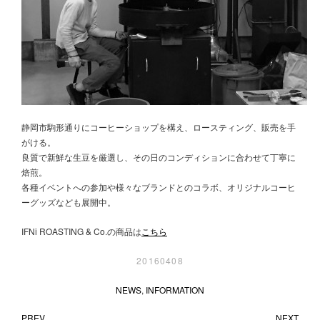
静岡市駒形通りにコーヒーショップを構え、ロースティング、販売を手
がける。
良質で新鮮な生豆を厳選し、その日のコンディションに合わせて丁寧に
焙煎。
各種イベントへの参加や様々なブランドとのコラボ、オリジナルコーヒ
ーグッズなども展開中。
IFNi ROASTING & Co.の商品は
こちら
20160408
NEWS
,
INFORMATION
PREV
NEXT