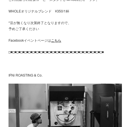
WHOLEオリジナルブレンド ¥350/1杯
*豆が無くなり次第終了となりますので、
予めご了承ください
Facebookイベントページは
こちら
□■□■□■□■□■□■□■□■□■□■□■□■□■□■□■□■□■□■□■□■□■□■□■□■
IFNi ROASTING & Co.