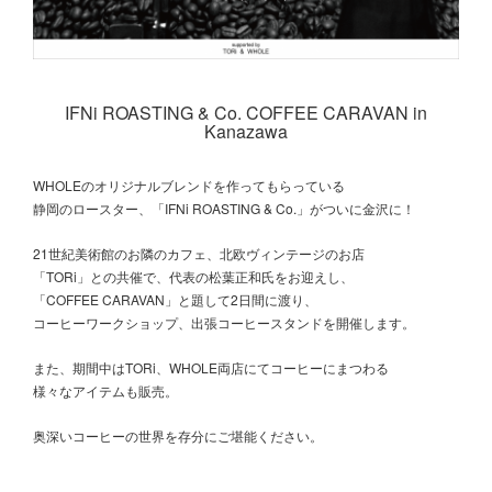
IFNi ROASTING & Co. COFFEE CARAVAN in
Kanazawa
WHOLEのオリジナルブレンドを作ってもらっている
静岡のロースター、「IFNi ROASTING & Co.」がついに金沢に！
21世紀美術館のお隣のカフェ、北欧ヴィンテージのお店
「TORi」との共催で、代表の松葉正和氏をお迎えし、
「COFFEE CARAVAN」と題して2日間に渡り、
コーヒーワークショップ、出張コーヒースタンドを開催します。
また、期間中はTORi、WHOLE両店にてコーヒーにまつわる
様々なアイテムも販売。
奥深いコーヒーの世界を存分にご堪能ください。