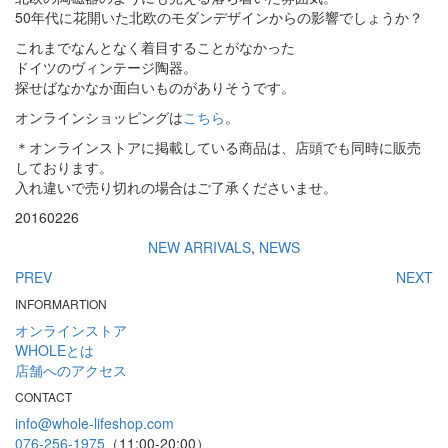
50年代に花開いた北欧のモダンデザインからの影響でしょうか？
これまでなんとなく着目することがなかった
ドイツのヴィンテージ陶器。
探せばなかなか面白いものがありそうです。
オンラインショッピングは
こちら
。
＊オンラインストアに掲載している商品は、店頭でも同時に販売
しております。
入れ違いで売り切れの場合はご了承くださいませ。
20160226
NEW ARRIVALS
,
NEWS
PREV
NEXT
INFORMARTION
オンラインストア
WHOLEとは
店舗へのアクセス
CONTACT
info@whole-lifeshop.com
076-256-1975
（11:00-20:00）