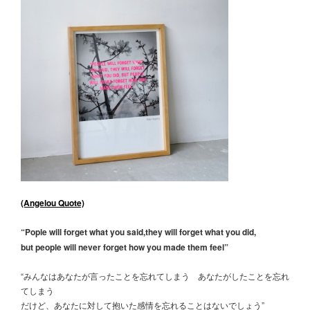
(Angelou Quote)
“Pople will forget what you said,they will forget what you did,
but people will never forget how you made them feel”
“みんなはあなたが言ったことを忘れてしまう あなたがしたことを忘れ
てしまう
だけど、あなたに対して抱いた感情を忘れることはないでしょう”