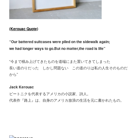
(Kerouac Quote)
“Our battered suitcases were piled on the sidewalk again;
we had longer ways to go.But no matter,the road is life”
“今まで積み上げてきたものを道端にまた置いてきてしまった
長い道のりだった しかし問題ない この道のりは私の人生そのものだ
から”
Jack Kerouac
ビートニクを代表するアメリカの小説家、詩人。
代表作『路上』は、自身のアメリカ放浪の生活を元に書かれたもの。