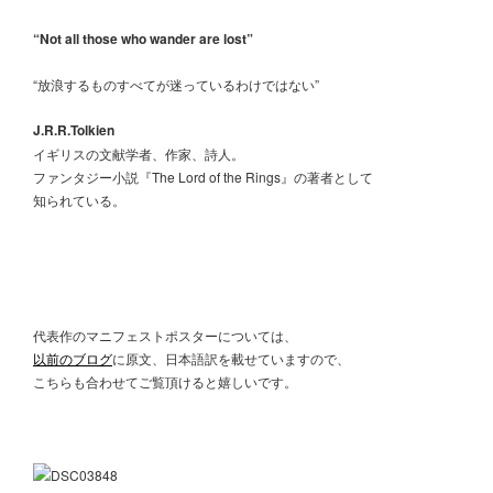
“Not all those who wander are lost”
“放浪するものすべてが迷っているわけではない”
J.R.R.Tolkien
イギリスの文献学者、作家、詩人。
ファンタジー小説『The Lord of the Rings』の著者として
知られている。
代表作のマニフェストポスターについては、
以前のブログ
に原文、日本語訳を載せていますので、
こちらも合わせてご覧頂けると嬉しいです。