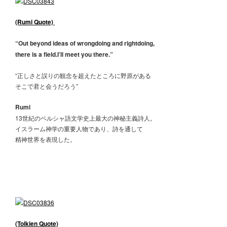
(Rumi Quote)
“Out beyond ideas of wrongdoing and rightdoing,
there is a field.I’ll meet you there.”
“正しさと誤りの観念を超えたところに野原がある
そこで君と会うだろう”
Rumi
13世紀のペルシャ語文学史上最大の神秘主義詩人。
イスラーム神学の重要人物であり、詩を通して
精神世界を表現した。
(Tolkien Quote)