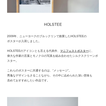
HOLSTEE
2009年、ニューヨークのブルックリンで創業したHOLSTEEの
ポスターが入荷しました。
HOLSTEEのアイコンとも言える代表作、
マニフェストポスター
に、
偉大な作家の言葉とモノクロの写真を組み合わせたシルクスクリーンポ
スター。
これらのポスターに共通するのは、“メッセージ”。
秀逸なデザインもさることながら、その中に込められた深い意味も
含めておすすめしたい作品です。