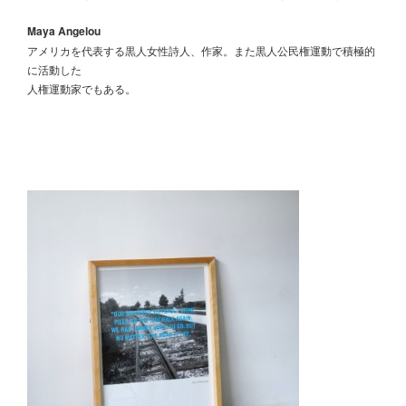
Maya Angelou
アメリカを代表する黒人女性詩人、作家。また黒人公民権運動で積極的
に活動した
人権運動家でもある。