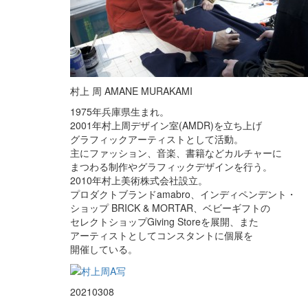
村上 周 AMANE MURAKAMI
1975年兵庫県生まれ。
2001年村上周デザイン室(AMDR)を立ち上げ
グラフィックアーティストとして活動。
主にファッション、音楽、書籍などカルチャーに
まつわる制作やグラフィックデザインを行う。
2010年村上美術株式会社設立。
プロダクトブランドamabro、インディペンデント・
ショップ BRICK & MORTAR、ベビーギフトの
セレクトショップGiving Storeを展開、また
アーティストとしてコンスタントに個展を
開催している。
20210308