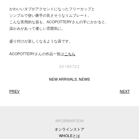
かわいいタブがアクセントになったフリーカップと
シンプルで使い勝手の良さそうなリムプレート。
こんな実用的な器も、ACOPOTTERYさんの手にかかると、
温かみがあって優しい雰囲気に。
盛り付けが楽しくなるような器です。
ACOPOTTERYさんの作品一覧は
こちら
20190722
NEW ARRIVALS
,
NEWS
PREV
NEXT
INFORMARTION
オンラインストア
WHOLEとは