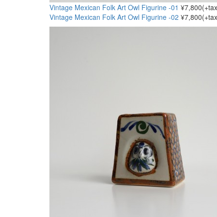
Vintage Mexican Folk Art Owl Figurine -01
¥7,800(+tax
Vintage Mexican Folk Art Owl Figurine -02
¥7,800(+tax