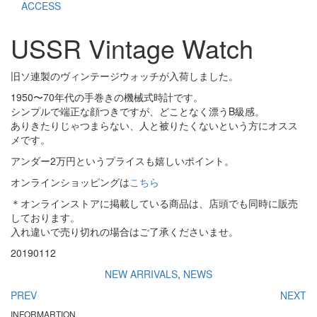
ACCESS
USSR Vintage Watch
旧ソ連製のヴィンテージウォッチが入荷しました。
1950〜70年代の手巻きの機械式時計です。
シンプルで端正な顔つきですが、どことなく漂うB級感。
ありきたりじゃつまらない、人と被りたくないという方にオスス
メです。
アンダー2万円というプライスも嬉しいポイント。
オンラインショッピングは
こちら
＊オンラインストアに掲載している商品は、店頭でも同時に販売
しております。
入れ違いで売り切れの場合はご了承くださいませ。
20190112
NEW ARRIVALS
,
NEWS
PREV
NEXT
INFORMARTION