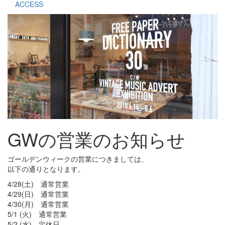
ACCESS
GWの営業のお知らせ
ゴールデンウィークの営業につきましては、
以下の通りとなります。
4/28(土) 通常営業
4/29(日) 通常営業
4/30(月) 通常営業
5/1 (火) 通常営業
5/2 (水) 定休日