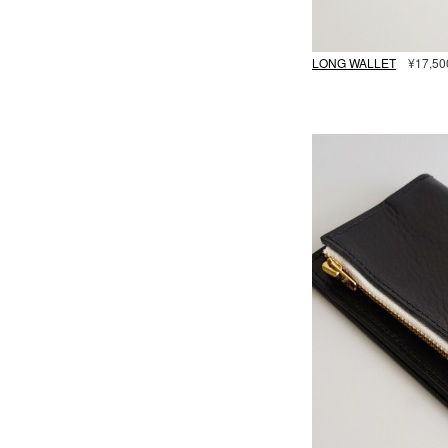
LONG WALLET
¥17,500