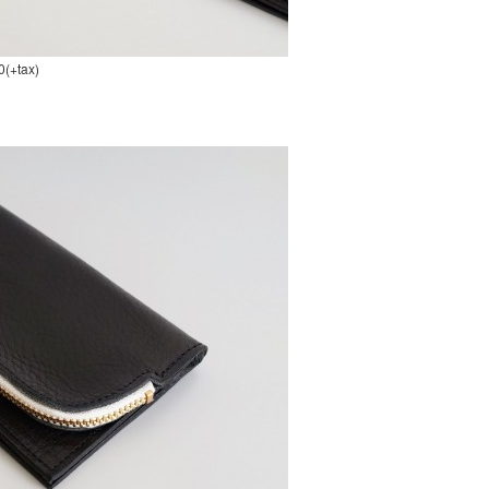
(+tax)