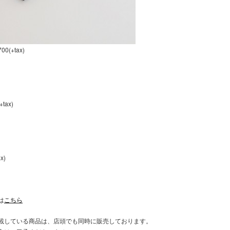
00(+tax)
tax)
x)
は
こちら
載している商品は、店頭でも同時に販売しております。