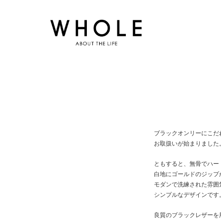
ブラックオンリーにこだ
お取扱いが始まりました
ともすると、無骨でハー
白地にゴールドのジップ
モダンで洗練された雰囲
シンプルなデザインです
良質のブラックレザーを