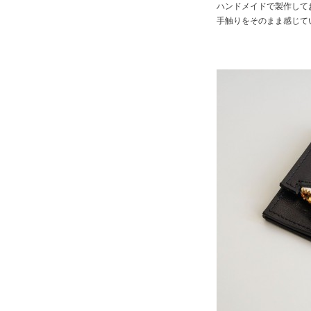
ハンドメイドで製作して
手触りをそのまま感じて