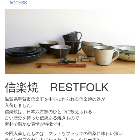
ACCESS
信楽焼 RESTFOLK
滋賀県甲賀市信楽町を中心に作られる信楽焼の器が
入荷しました。
信楽焼は、日本六古窯のひとつに数えられる
古い歴史を持った伝統ある焼きもので、
素朴で温かな表情が特徴です。
今回入荷したものは、マットなブラックの釉薬に味わい深い
ラインがアクセントになった「Line」シリーズと、